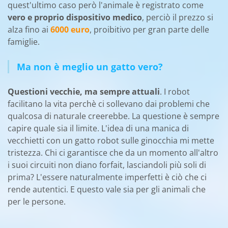
quest'ultimo caso però l'animale è registrato come
vero e proprio dispositivo medico
, perciò il prezzo si
alza fino ai
6000 euro
, proibitivo per gran parte delle
famiglie.
Ma non è meglio un gatto vero?
Questioni vecchie, ma sempre attuali
. I robot
facilitano la vita perchè ci sollevano dai problemi che
qualcosa di naturale creerebbe. La questione è sempre
capire quale sia il limite. L'idea di una manica di
vecchietti con un gatto robot sulle ginocchia mi mette
tristezza. Chi ci garantisce che da un momento all'altro
i suoi circuiti non diano forfait, lasciandoli più soli di
prima? L'essere naturalmente imperfetti è ciò che ci
rende autentici. E questo vale sia per gli animali che
per le persone.