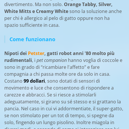
divertimento. Ma non solo.
Orange Tabby, Silver,
White Mitts e Creamy White
sono la soluzione anche
per chi è allergico al pelo di gatto oppure non ha
spazio sufficiente in casa.
Come funzionano
Nipoti dei
Petster
, gatti robot anni '80 molto più
rudimentali
, i
pet companion
hanno voglia di coccole e
sono in grado di “ricambiare l'affetto” e fare
compagnia a chi passa molte ore da solo in casa.
Costano
99 dollari
, sono dotati di sensori di
movimento e luce che consentono di rispondere a
carezze e abbracci. Se si riesce a stimolarli
adeguatamente, si girano su sé stesso e si grattano la
pancia. Nel caso in cui vi addormentiate, il super-gatto,
se non stimolato per un tot di tempo, si spegne da
solo, fingendo un lungo pisolino. Inoltre miagola in