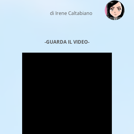
di Irene Caltabiano
-GUARDA IL VIDEO-