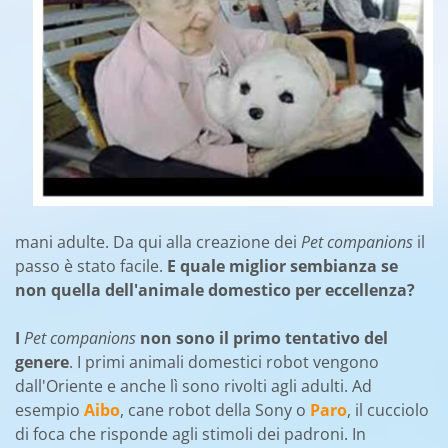
mani adulte. Da qui alla creazione dei
Pet companions
il
passo è stato facile.
E quale miglior sembianza se
non quella dell'animale domestico per eccellenza?
I
Pet companions
non sono il primo tentativo del
genere
. I primi animali domestici robot vengono
dall'Oriente e anche lì sono rivolti agli adulti. Ad
esempio
Aibo
, cane robot della Sony o
Paro
, il cucciolo
di foca che risponde agli stimoli dei padroni. In