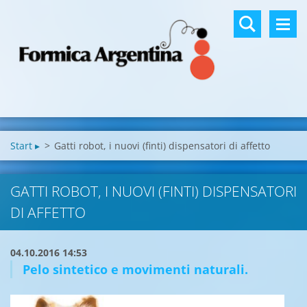
Start ▸
>
Gatti robot, i nuovi (finti) dispensatori di affetto
GATTI ROBOT, I NUOVI (FINTI) DISPENSATORI
DI AFFETTO
04.10.2016 14:53
Pelo sintetico e movimenti naturali.