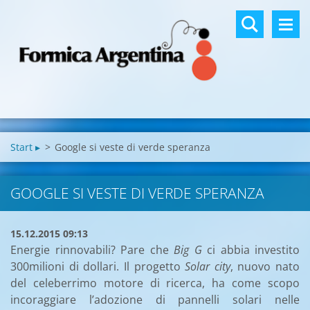
Start ▸
>
Google si veste di verde speranza
GOOGLE SI VESTE DI VERDE SPERANZA
15.12.2015 09:13
Energie rinnovabili? Pare che
Big G
ci abbia investito
300milioni di dollari. Il progetto
Solar city
, nuovo nato
del celeberrimo motore di ricerca, ha come scopo
incoraggiare l’adozione di pannelli solari nelle