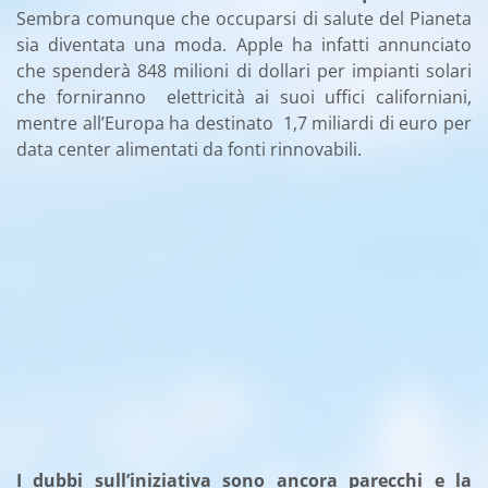
Sembra comunque che occuparsi di salute del Pianeta
sia diventata una moda. Apple ha infatti annunciato
che spenderà 848 milioni di dollari per impianti solari
che forniranno elettricità ai suoi uffici californiani,
mentre all’Europa ha destinato 1,7 miliardi di euro per
data center alimentati da fonti rinnovabili.
I dubbi sull’iniziativa sono ancora parecchi e la