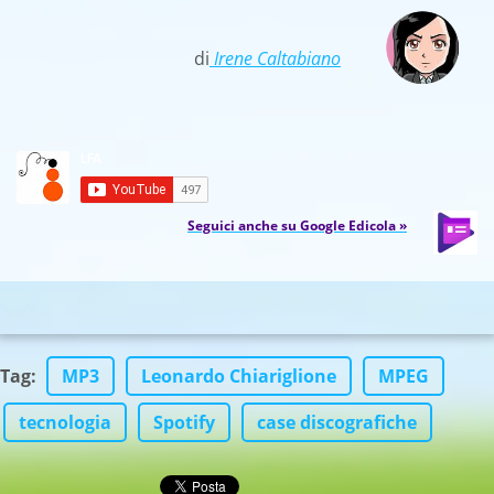
di
Irene Caltabiano
Seguici anche su Google Edicola »
Tag
:
MP3
Leonardo Chiariglione
MPEG
tecnologia
Spotify
case discografiche