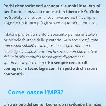
Pochi riconoscimenti economici e molti intellettuali
per l’uomo senza cui non esisterebbero né YouTube
né Spotify
. E che, con la sua invenzione, ha sempre
sognato un futuro più giusto ed equo per la musica.
Infatti è profondamente dispiaciuto per esser stato il
principale fautore delle pirateria. «
Ho sempre rifiutato
una responsabilità nella diffusione illegale: abbiamo
tecnologie a disposizione, ma la società non può mettere
dei limiti alla creatività tecnologica; diversamente
sparirebbe in poco tempo.
Ho sempre cercato di
coniugare la tecnologia con il rispetto di chi crea i
contenuti
».
Come nasce l’MP3?
L’istruzione del signor Leonardo si sviluppa tra liceo