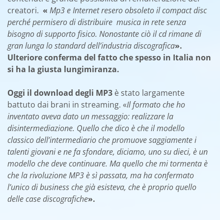
creatori.
«
Mp3 e Internet resero obsoleto il compact disc
perché permisero di distribuire musica in rete senza
bisogno di supporto fisico. Nonostante ciò il cd rimane di
gran lunga lo standard dell’industria discografica
».
Ulteriore conferma del fatto che spesso in Italia non
si ha la giusta lungimiranza.
Oggi il download degli MP3
è stato largamente
battuto dai brani in streaming. «
Il formato che ho
inventato aveva dato un messaggio: realizzare la
disintermediazione. Quello che dico è che il modello
classico dell’intermediario che promuove saggiamente i
talenti giovani e ne fa sfondare, diciamo, uno su dieci, è un
modello che deve continuare.
Ma quello che mi tormenta è
che la rivoluzione MP3 è sì passata, ma ha confermato
l’unico di business che già esisteva, che è proprio quello
delle case discografiche
».