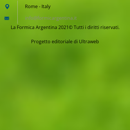
Rome - Italy
info@for
micargen
tina.it
La Formica Argentina 2021© Tutti i diritti riservati.
Progetto editoriale di Ultraweb