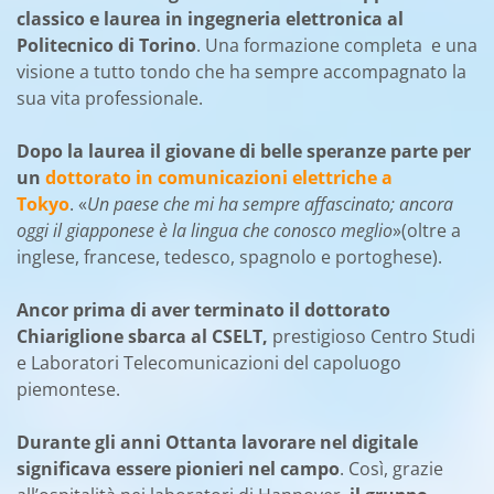
classico e laurea in ingegneria elettronica al
Politecnico di Torino
. Una formazione completa e una
visione a tutto tondo che ha sempre accompagnato la
sua vita professionale.
Dopo la laurea il giovane di belle speranze parte per
un
dottorato in comunicazioni elettriche a
Tokyo
. «
Un paese che mi ha sempre affascinato; ancora
oggi il giapponese è la lingua che conosco meglio
»(oltre a
inglese, francese, tedesco, spagnolo e portoghese).
Ancor prima di aver terminato il dottorato
Chiariglione sbarca al CSELT,
prestigioso Centro Studi
e Laboratori Telecomunicazioni del capoluogo
piemontese.
Durante gli anni Ottanta lavorare nel digitale
significava essere pionieri nel campo
. Così, grazie