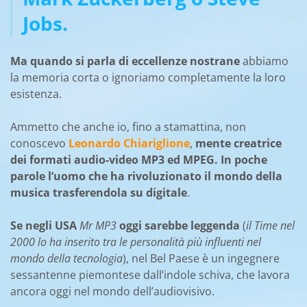
Jobs.
Ma quando si parla di eccellenze nostrane
abbiamo
la memoria corta o ignoriamo completamente la loro
esistenza.
Ammetto che anche io, fino a stamattina, non
conoscevo
Leonardo Chiariglione
,
mente creatrice
dei formati audio-video MP3 ed MPEG. In poche
parole l’uomo che ha rivoluzionato il mondo della
musica trasferendola su digitale
.
Se negli USA
Mr MP3
oggi sarebbe leggenda
(
il Time nel
2000 lo ha inserito tra le personalità più influenti nel
mondo della tecnologia
), nel Bel Paese è un ingegnere
sessantenne piemontese dall’indole schiva, che lavora
ancora oggi nel mondo dell’audiovisivo.