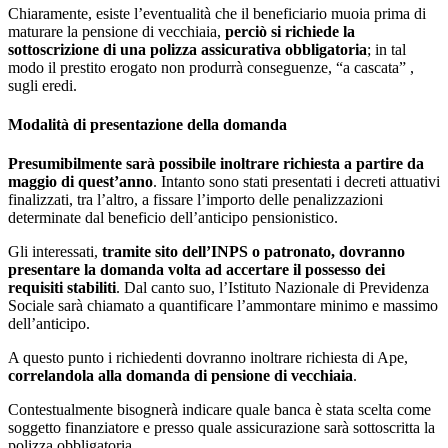
Chiaramente, esiste l’eventualità che il beneficiario muoia prima di
maturare la pensione di vecchiaia,
perciò si richiede la
sottoscrizione di una polizza assicurativa obbligatoria
; in tal
modo il prestito erogato non produrrà conseguenze, “a cascata” ,
sugli eredi.
Modalità di presentazione della domanda
Presumibilmente sarà possibile inoltrare richiesta a partire da
maggio di quest’anno
. Intanto sono stati presentati i decreti attuativi
finalizzati, tra l’altro, a fissare l’importo delle penalizzazioni
determinate dal beneficio dell’anticipo pensionistico.
Gli interessati,
tramite sito dell’INPS o patronato, dovranno
presentare la domanda volta ad accertare il possesso dei
requisiti stabiliti
. Dal canto suo, l’Istituto Nazionale di Previdenza
Sociale sarà chiamato a quantificare l’ammontare minimo e massimo
dell’anticipo.
A questo punto i richiedenti dovranno inoltrare richiesta di Ape,
correlandola alla domanda di pensione di vecchiaia
.
Contestualmente bisognerà indicare quale banca è stata scelta come
soggetto finanziatore e presso quale assicurazione sarà sottoscritta la
polizza obbligatoria.