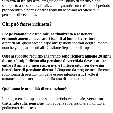
Si tratta di un prestito
, erogato da un istituto di credito e non
sottoposto a tassazione, finalizzato a garantire un reddito nel periodo
propedeutico a perfezionare i requisiti necessari ad ottenere la
pensione di vecchiaia.
Chi può farne richiesta?
L’Ape volontario è una misura finalizzata a sostenere
economicamente i lavoratori iscritti al fondo lavoratori
dipendenti
, quelli facenti capo alle gestioni speciali degli autonomi,
nonché gli appartenenti alla Gestione Separata dell’Inps.
Oltre al suddetto requisito anagrafico
sono richiesti almeno 20 anni
di contributi; il diritto alla pensione di vecchiaia deve scattare
entro i 3 anni e 7 mesi successivi, e l’interessato non deve già
beneficiare di pensione diretta
. L’importo da erogare mensilmente
sotto forma di prestito non deve essere inferiore a 1,4 volte il
trattamento minimo, al netto della rata di ammortamento.
Quali sono le modalità di restituzione?
Le rate, mensili e spalmate su un periodo ventennale,
verranno
trattenute sulla pensione
, non appena si perfezionerà il diritto al
godimento della stessa.