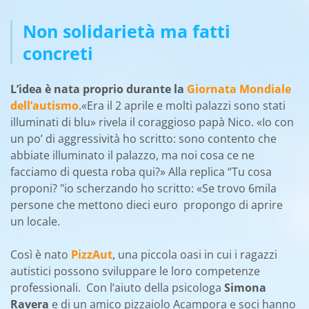
Non solidarietà ma fatti
concreti
L’idea è nata proprio durante la
Giornata Mondiale
dell’autismo
.
«
Era il 2 aprile e molti palazzi sono stati
illuminati di blu» rivela il coraggioso papà Nico. «Io con
un po’ di aggressività ho scritto: sono contento che
abbiate illuminato il palazzo, ma noi cosa ce ne
facciamo di questa roba qui?» Alla replica “Tu cosa
proponi? "io scherzando ho scritto: «Se trovo 6mila
persone che mettono dieci euro propongo di aprire
un locale.
Così è nato
PizzAut
, una piccola oasi in cui i ragazzi
autistici possono sviluppare le loro competenze
professionali. Con l’aiuto della psicologa
Simona
Ravera
e di un amico pizzaiolo Acampora e soci hanno