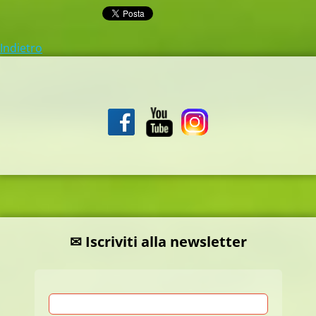
Indietro
✉ Iscriviti alla newsletter