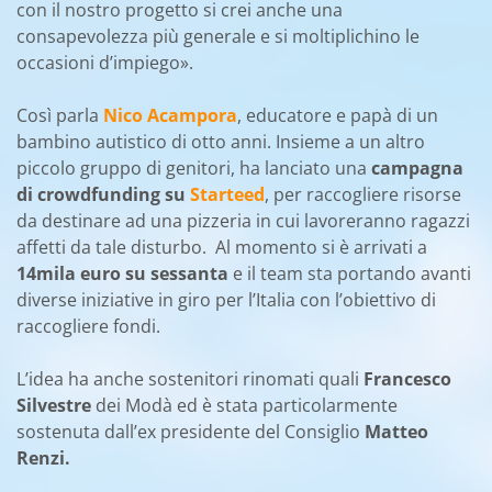
con il nostro progetto si crei anche una
consapevolezza più generale e si moltiplichino le
occasioni d’impiego
».
Così parla
Nico Acampora
, educatore e papà di un
bambino autistico di otto anni. Insieme a un altro
piccolo gruppo di genitori, ha lanciato una
campagna
di crowdfunding su
Starteed
, per raccogliere risorse
da destinare ad una pizzeria in cui lavoreranno ragazzi
affetti da tale disturbo. Al momento si è arrivati a
14mila euro su sessanta
e il team sta portando avanti
diverse iniziative in giro per l’Italia con l’obiettivo di
raccogliere fondi.
L’idea ha anche sostenitori rinomati quali
Francesco
Silvestre
dei Modà ed è stata particolarmente
sostenuta dall’ex presidente del Consiglio
Matteo
Renzi.