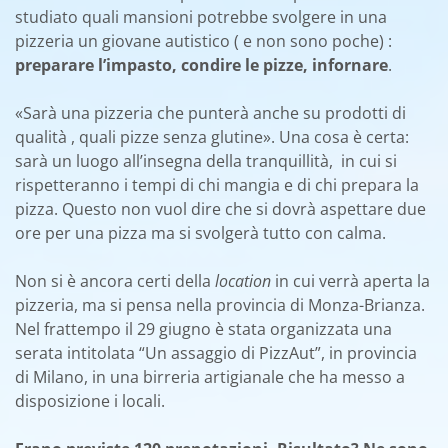
studiato quali mansioni potrebbe svolgere in una
pizzeria un giovane autistico ( e non sono poche) :
preparare l’impasto, condire le pizze, infornare
.
«Sarà una pizzeria che punterà anche su prodotti di
qualità , quali pizze senza glutine
».
Una cosa è certa:
sarà un luogo all’insegna della tranquillità, in cui si
rispetteranno i tempi di chi mangia e di chi prepara la
pizza. Questo non vuol dire che si dovrà aspettare due
ore per una pizza ma si svolgerà tutto con calma.
Non si è ancora certi della
location
in cui verrà aperta la
pizzeria, ma si pensa nella provincia di Monza-Brianza.
Nel frattempo il 29 giugno è stata organizzata una
serata intitolata “Un assaggio di PizzAut”, in provincia
di Milano, in una birreria artigianale che ha messo a
disposizione i locali.