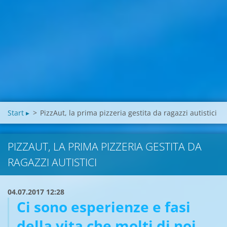
Start ▸
>
PizzAut, la prima pizzeria gestita da ragazzi autistici
PIZZAUT, LA PRIMA PIZZERIA GESTITA DA
RAGAZZI AUTISTICI
04.07.2017 12:28
Ci sono esperienze e fasi
della vita che molti di noi