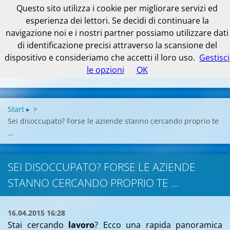
Questo sito utilizza i cookie per migliorare servizi ed
esperienza dei lettori. Se decidi di continuare la
navigazione noi e i nostri partner possiamo utilizzare dati
di identificazione precisi attraverso la scansione del
dispositivo e consideriamo che accetti il loro uso.
Gestisci
le opzioni
OK
Start ▸
>
Sei disoccupato? Forse le aziende stanno cercando proprio te
…
SEI DISOCCUPATO? FORSE LE AZIENDE
STANNO CERCANDO PROPRIO TE …
16.04.2015 16:28
Stai cercando
lavoro
? Ecco una rapida panoramica