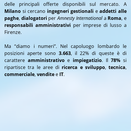
delle principali offerte disponibili sul mercato. A
Milano
si cercano
ingegneri gestionali
e
addetti alle
paghe
,
dialogatori
per
Amnesty International
a
Roma
, e
responsabili amministrativi
per imprese di lusso a
Firenze.
Ma “diamo i numeri”. Nel capoluogo lombardo le
posizioni aperte sono
3.663
, il 22% di queste è di
carattere
amministrativo
e
impiegatizio
. Il
78%
si
ripartisce tra le aree di
ricerca e sviluppo
,
tecnica
,
commerciale
,
vendite
e
IT
.