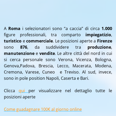
A
Roma
i selezionatori sono “a caccia” di circa
1.000
figure professionali, tra comparto
impiegatizio
,
turistico
e
commerciale
.
Le posizioni aperte a
Firenze
sono
876
, da suddividere tra
produzione
,
manutenzione
e
vendite
.
Le altre città del nord in cui
si cerca personale sono Verona, Vicenza, Bologna,
Genova,Padova, Brescia, Lecco, Macerata, Modena,
Cremona, Varese, Cuneo e Treviso. Al sud, invece,
sono in pole position Napoli, Caserta e Bari.
Clicca
qui
per visualizzare nel dettaglio tutte le
posizioni aperte
Come guadagnare 100€ al giorno online