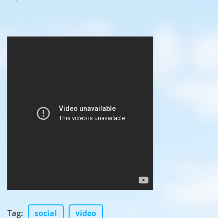
Tag
:
social
video