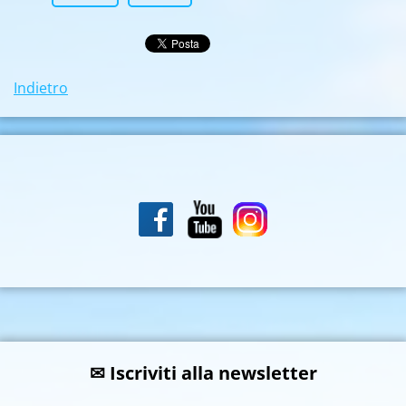
Indietro
✉ Iscriviti alla newsletter