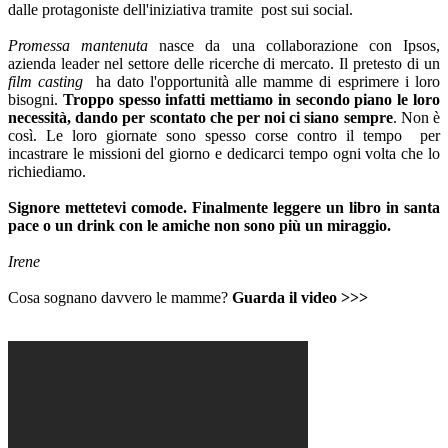
dalle protagoniste dell'iniziativa tramite post sui social.
Promessa mantenuta
nasce da una collaborazione con Ipsos,
azienda leader nel settore delle ricerche di mercato. Il pretesto di un
film casting
ha dato l'opportunità alle mamme di esprimere i loro
bisogni.
Troppo spesso infatti mettiamo in secondo piano le loro
necessità, dando per scontato che per noi ci siano sempre
. Non è
così. Le loro giornate sono spesso corse contro il tempo per
incastrare le missioni del giorno e dedicarci tempo ogni volta che lo
richiediamo.
Signore mettetevi comode. Finalmente leggere un libro in santa
pace o un drink con le amiche non sono più un miraggio.
Irene
Cosa sognano davvero le mamme?
Guarda il video >>>