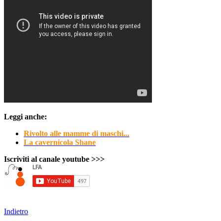
Leggi anche:
Rivolto alle mamme di maschi...
La cavernicola Shane
Iscriviti al canale youtube >>>
Indietro