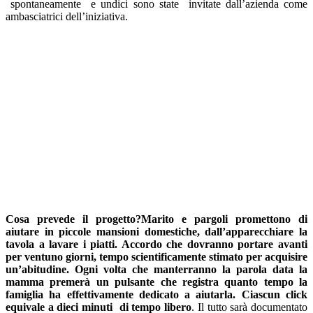
spontaneamente e undici sono state invitate dall’azienda come
ambasciatrici dell’iniziativa.
Cosa prevede il progetto?Marito e pargoli promettono di
aiutare in piccole mansioni domestiche, dall’apparecchiare la
tavola a lavare i piatti. Accordo che dovranno portare avanti
per ventuno giorni, tempo scientificamente stimato per acquisire
un’abitudine. Ogni volta che manterranno la parola data la
mamma premerà un pulsante che registra quanto tempo la
famiglia ha effettivamente dedicato a aiutarla. Ciascun click
equivale a dieci minuti di tempo libero
. Il tutto sarà documentato