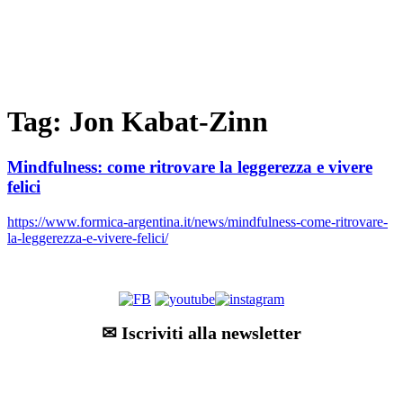
Tag: Jon Kabat-Zinn
Mindfulness: come ritrovare la leggerezza e vivere
felici
https://www.formica-argentina.it/news/mindfulness-come-ritrovare-
la-leggerezza-e-vivere-felici/
✉ Iscriviti alla newsletter